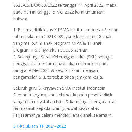
0623/C5/LK00.00/2022 tertanggal 11 April 2022, maka
pada hari ini tanggal 5 Mei 2022 kami umumkan,
bahwa:
1. Peserta didik kelas XII SMA Institut Indonesia Sleman
tahun pelajaran 2021/2022 yang berjumlah 20 anak
yang meliputi 9 anak program MIPA & 11 anak
program IPS dinyatakan LULUS semua.
2. Selanjutnya Surat Keterangan Lulus (SKL) sebagai
pengganti sementara Ijazah akan diterbitkan pada
tanggal 9 Mei 2022 & sekolah akan melayani
pengambilan SKL tersebut pada jam-jam kerja.
Seluruh guru & karyawan SMA Institut Indonesia
Sleman mengucapkan selamat kepada peserta didik
yang telah dinyatakan lulus & kami juga mengucapkan
terimakasih kepada orangtua/wali siswa atas
kerjasamanya dalam mendidik anak-anak selama ini.
SK-Kelulusan TP 2021-2022