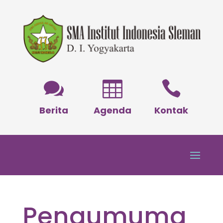



Berita
Agenda
Kontak
Pengumuma