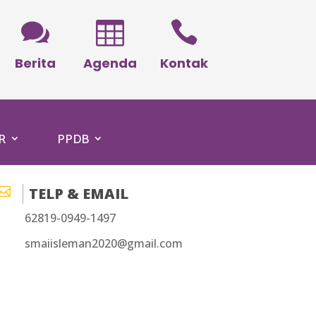



Berita
Agenda
Kontak
R
PPDB

TELP & EMAIL
62819-0949-1497
smaiisleman2020@gmail.com