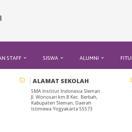
AN STAFF
SISWA
ALUMNI
FITU

ALAMAT SEKOLAH
SMA Institut Indonesia Sleman
Jl. Wonosari km.8 Kec. Berbah,
Kabupaten Sleman, Daerah
Istimewa Yogyakarta 55573