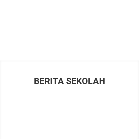

GURU
BERITA SEKOLAH