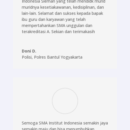
Indonesia Sleman yang telah mendidk murid
muridnya kesetiakawanan, kedisiplinan, dan
lain-lain. Selamat dan sukses kepada bapak
ibu guru dan karyawan yang telah
mempertahankan SMA unggulan dan
terakreditasi A. Sekian dan terimakasih
Doni D.
Polisi
,
Polres Bantul Yogyakarta
Semoga SMA Institut Indonesia semakin jaya
semakin maju dan bisa menumbuhkan