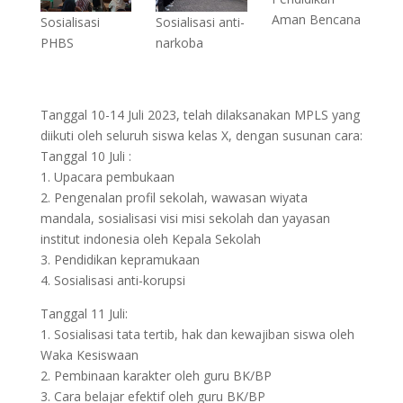
Aman Bencana
Sosialisasi
Sosialisasi anti-
PHBS
narkoba
Tanggal 10-14 Juli 2023, telah dilaksanakan MPLS yang
diikuti oleh seluruh siswa kelas X, dengan susunan cara:
Tanggal 10 Juli :
1. Upacara pembukaan
2. Pengenalan profil sekolah, wawasan wiyata
mandala, sosialisasi visi misi sekolah dan yayasan
institut indonesia oleh Kepala Sekolah
3. Pendidikan kepramukaan
4. Sosialisasi anti-korupsi
Tanggal 11 Juli:
1. Sosialisasi tata tertib, hak dan kewajiban siswa oleh
Waka Kesiswaan
2. Pembinaan karakter oleh guru BK/BP
3. Cara belajar efektif oleh guru BK/BP