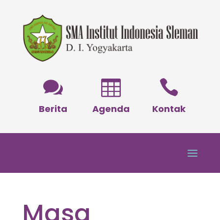



Berita
Agenda
Kontak
Masa