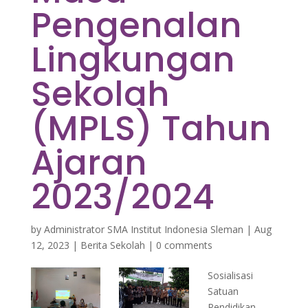
Pengenalan
Lingkungan
Sekolah
(MPLS) Tahun
Ajaran
2023/2024
by
Administrator SMA Institut Indonesia Sleman
|
Aug
12, 2023
|
Berita Sekolah
|
0 comments
Sosialisasi
Satuan
Pendidikan